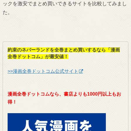
ックを激安でまとめ買いできるサイトを比較してみまし
た。
約束のネバーランドを全巻まとめ買いするなら「漫画
全巻ドットコム」が最安値！
>>漫画全巻ドットコム公式サイト
漫画全巻ドットコムなら、書店よりも1000円以上もお
得！