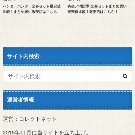
ハンターハンター全巻セット最安値
炎炎ノ消防隊|全巻セットまとめ買い
比較！まとめ買い激安店はこちら
最安値比較！激安店はこちら！
サイト内検索
運営者情報
運営：コレクトネット
2015年11月に当サイトを立ち上げ。