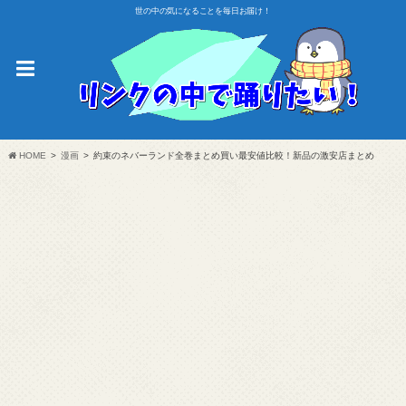
世の中の気になることを毎日お届け！
HOME
漫画
約束のネバーランド全巻まとめ買い最安値比較！新品の激安店まとめ