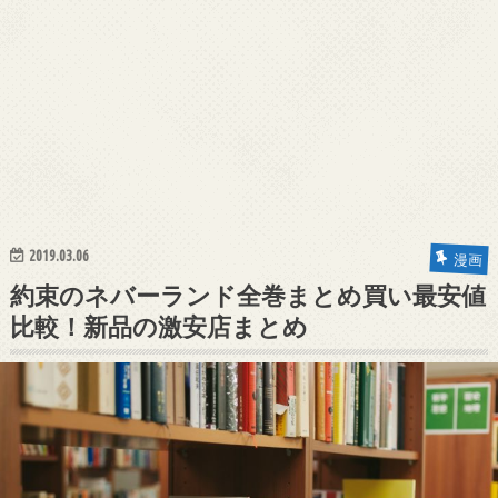
2019.03.06
漫画
約束のネバーランド全巻まとめ買い最安値
比較！新品の激安店まとめ