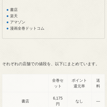
書店
楽天
アマゾン
漫画全巻ドットコム
それぞれの店舗での値段を、以下にまとめています。
全巻セ
ポイント
送
ット
還元率
料
6,175
書店
なし
―
円