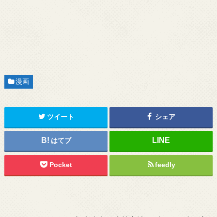
漫画
ツイート
シェア
はてブ
Pocket
feedly