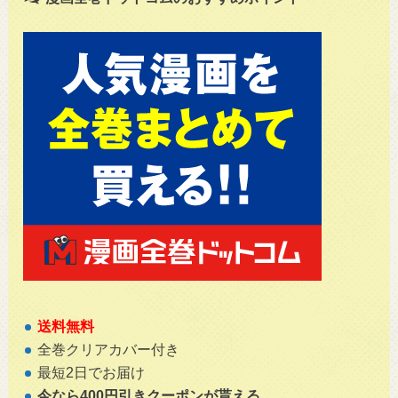
送料無料
全巻クリアカバー付き
最短2日でお届け
今なら400円引きクーポンが貰える