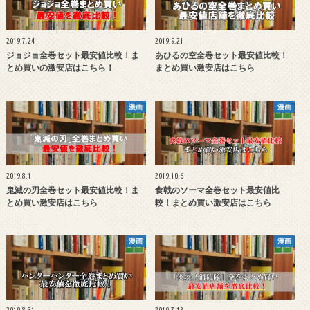
2019.7.24
2019.9.21
ジョジョ全巻セット最安値比較！ま
あひるの空全巻セット最安値比較！
とめ買いの激安店はこちら！
まとめ買い激安店はこちら
漫画
漫画
2019.8.1
2019.10.6
鬼滅の刃全巻セット最安値比較！ま
食戟のソーマ全巻セット最安値比
とめ買い激安店はこちら
較！まとめ買い激安店はこちら
漫画
漫画
2019.8.31
2019.7.13