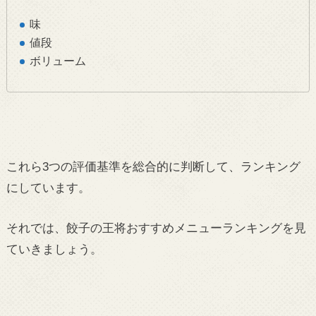
味
値段
ボリューム
これら3つの評価基準を総合的に判断して、ランキング
にしています。
それでは、餃子の王将おすすめメニューランキングを見
ていきましょう。