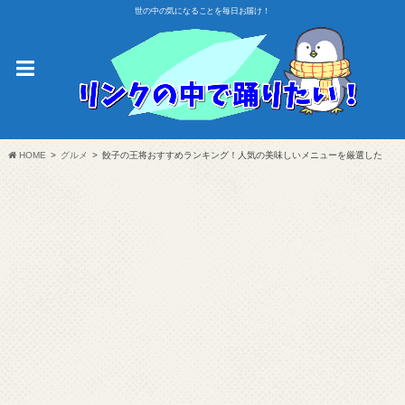
世の中の気になることを毎日お届け！
HOME
グルメ
餃子の王将おすすめランキング！人気の美味しいメニューを厳選した