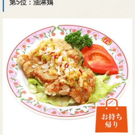
第5位：油淋鶏