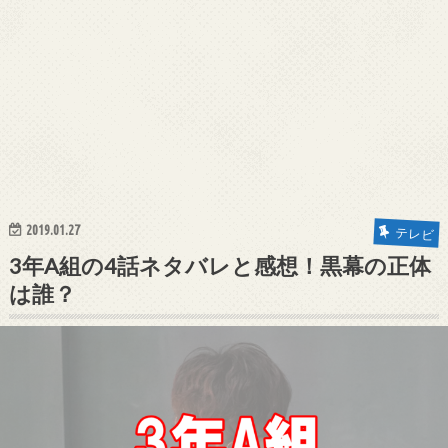
2019.01.27
テレビ
3年A組の4話ネタバレと感想！黒幕の正体
は誰？