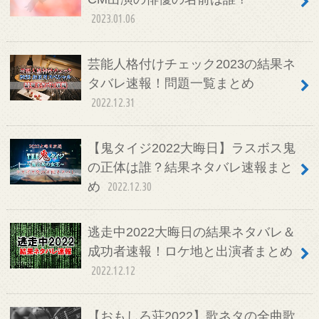
2023.01.06
芸能人格付けチェック2023の結果ネ
タバレ速報！問題一覧まとめ
2022.12.31
【鬼タイジ2022大晦日】ラスボス鬼
の正体は誰？結果ネタバレ速報まと
め
2022.12.30
逃走中2022大晦日の結果ネタバレ＆
成功者速報！ロケ地と出演者まとめ
2022.12.12
【おもしろ荘2022】歌ネタの全曲歌