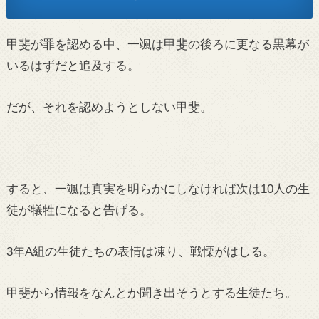
甲斐が罪を認める中、一颯は甲斐の後ろに更なる黒幕が
いるはずだと追及する。
だが、それを認めようとしない甲斐。
すると、一颯は真実を明らかにしなければ次は10人の生
徒が犠牲になると告げる。
3年A組の生徒たちの表情は凍り、戦慄がはしる。
甲斐から情報をなんとか聞き出そうとする生徒たち。