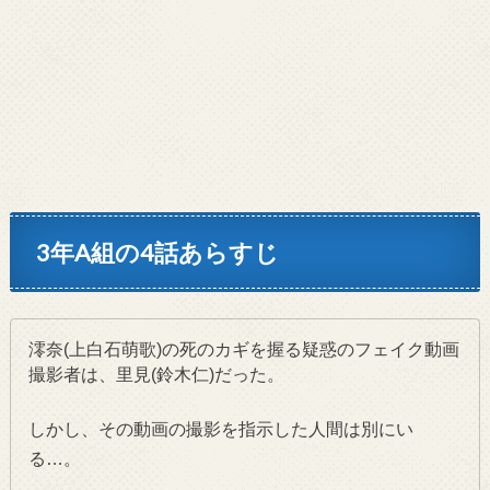
3年A組の4話あらすじ
澪奈(上白石萌歌)の死のカギを握る疑惑のフェイク動画
撮影者は、里見(鈴木仁)だった。
しかし、その動画の撮影を指示した人間は別にい
る…。