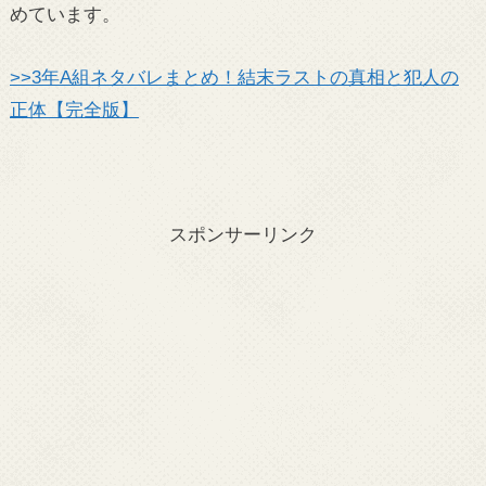
めています。
>>3年A組ネタバレまとめ！結末ラストの真相と犯人の
正体【完全版】
スポンサーリンク