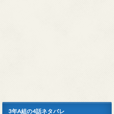
3年A組の4話ネタバレ