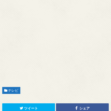
テレビ
ツイート
シェア