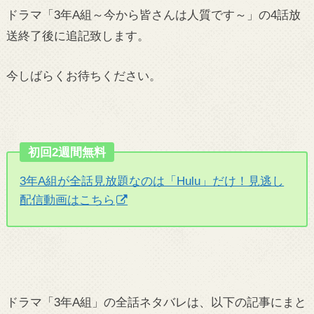
ドラマ「3年A組～今から皆さんは人質です～」の4話放
送終了後に追記致します。
今しばらくお待ちください。
初回2週間無料
3年A組が全話見放題なのは「Hulu」だけ！見逃し
配信動画はこちら
ドラマ「3年A組」の全話ネタバレは、以下の記事にまと