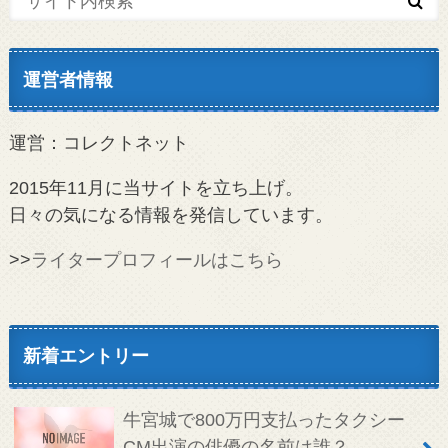
運営者情報
運営：コレクトネット
2015年11月に当サイトを立ち上げ。
日々の気になる情報を発信しています。
>>
ライタープロフィールはこちら
新着エントリー
牛宮城で800万円支払ったタクシー
CM出演の俳優の名前は誰？