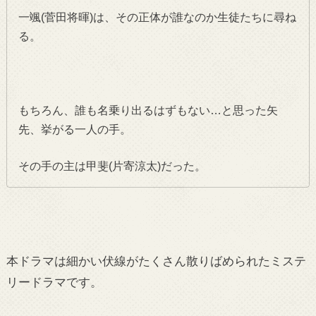
一颯(菅田将暉)は、その正体が誰なのか生徒たちに尋ね
る。
もちろん、誰も名乗り出るはずもない…と思った矢
先、挙がる一人の手。
その手の主は甲斐(片寄涼太)だった。
本ドラマは細かい伏線がたくさん散りばめられたミステ
リードラマです。