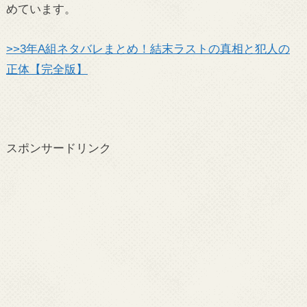
めています。
>>3年A組ネタバレまとめ！結末ラストの真相と犯人の
正体【完全版】
スポンサードリンク