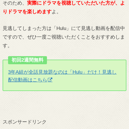
そのため、
実際にドラマを視聴していただいた方が、よ
りドラマを楽しめます
よ。
見逃してしまった方は「Hulu」にて見逃し動画を配信中
ですので、ぜひ一度ご視聴いただくことをおすすめしま
す。
初回2週間無料
3年A組が全話見放題なのは「Hulu」だけ！見逃し
配信動画はこちら
スポンサードリンク