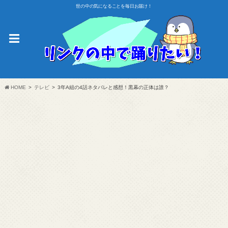
世の中の気になることを毎日お届け！
HOME
テレビ
3年A組の4話ネタバレと感想！黒幕の正体は誰？