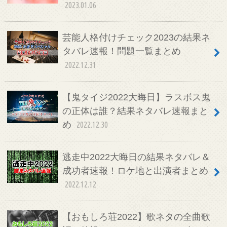
2023.01.06
芸能人格付けチェック2023の結果ネ
タバレ速報！問題一覧まとめ
2022.12.31
【鬼タイジ2022大晦日】ラスボス鬼
の正体は誰？結果ネタバレ速報まと
め
2022.12.30
逃走中2022大晦日の結果ネタバレ＆
成功者速報！ロケ地と出演者まとめ
2022.12.12
【おもしろ荘2022】歌ネタの全曲歌