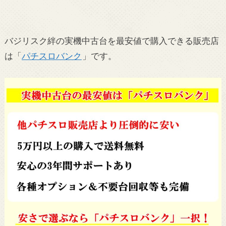
バジリスク絆の実機中古台を最安値で購入できる販売店
は「
パチスロバンク
」です。