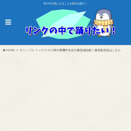
世の中の気になることを毎日お届け！
HOME
ギャンブル
バジリスク絆の実機中古台の最安値比較！激安販売店はこちら