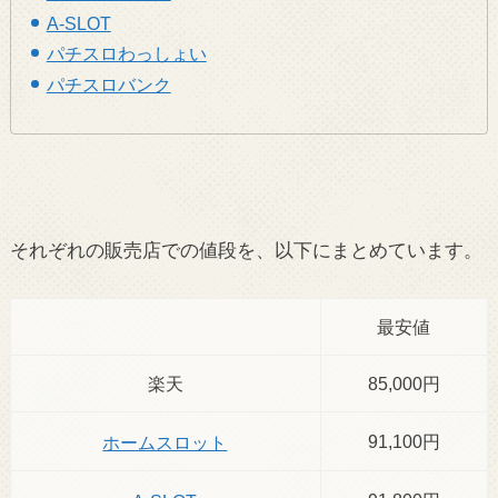
A-SLOT
パチスロわっしょい
パチスロバンク
それぞれの販売店での値段を、以下にまとめています。
最安値
楽天
85,000円
91,100円
ホームスロット