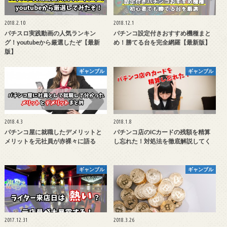
2018.2.10
2018.12.1
パチスロ実践動画の人気ランキン
パチンコ設定付きおすすめ機種まと
グ！youtubeから厳選したぞ【最新
め！勝てる台を完全網羅【最新版】
版】
ギャンブル
ギャンブル
2018.4.3
2018.1.8
パチンコ屋に就職したデメリットと
パチンコ店のICカードの残額を精算
メリットを元社員が赤裸々に語る
し忘れた！対処法を徹底解説してく
ギャンブル
ギャンブル
2017.12.31
2018.3.26