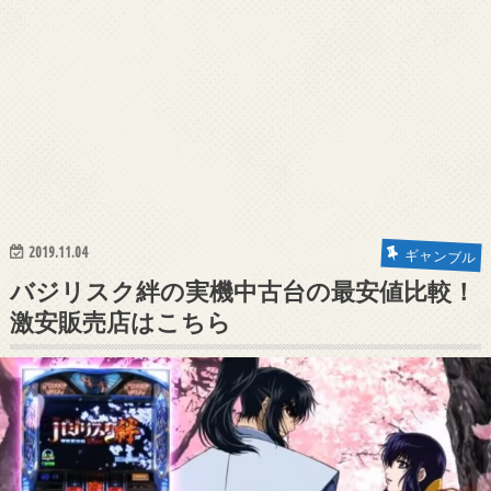
2019.11.04
ギャンブル
バジリスク絆の実機中古台の最安値比較！
激安販売店はこちら