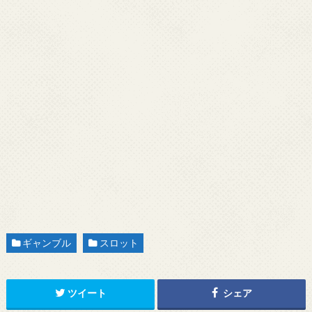
ギャンブル
スロット
ツイート
シェア