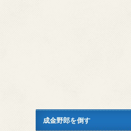
成金野郎を倒す