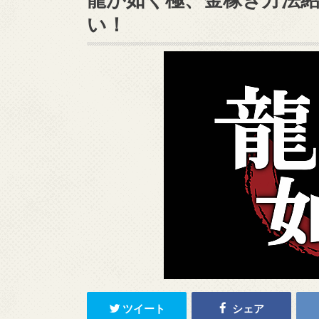
い！
ツイート
シェア