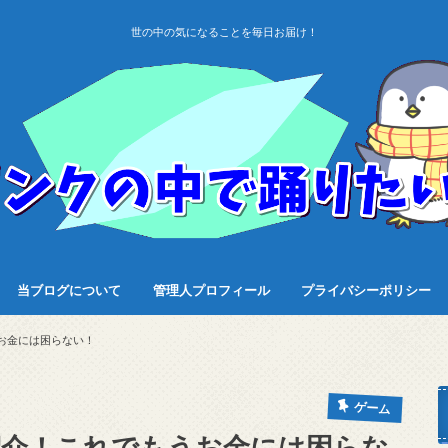
世の中の気になることを毎日お届け！
当ブログについて
管理人プロフィール
プライバシーポリシー
お金には困らない！
ゲーム
紹介！これでもうお金には困らな