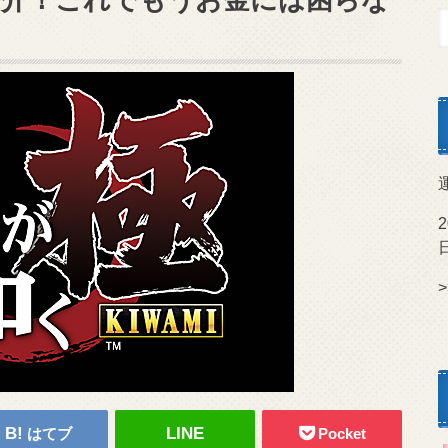
>
はてブ
Pocket