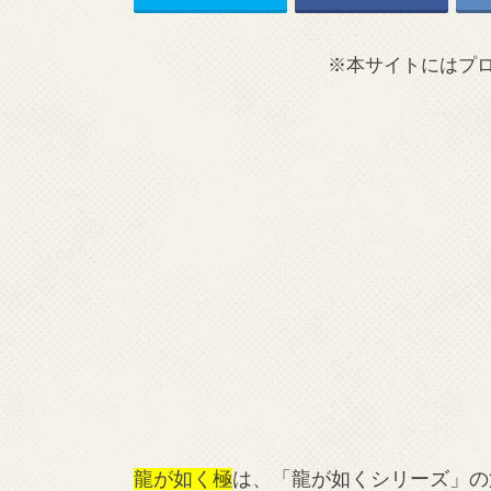
※本サイトにはプ
龍が如く極
は、「龍が如くシリーズ」の