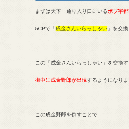
まずは天下一通り入り口にいる
ボブ宇都
5CPで「
成金さんいらっしゃい
」を交換
この「成金さんいらっしゃい」を交換す
街中に成金野郎が出現
するようになりま
この成金野郎を倒すことで