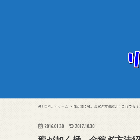
HOME
ゲーム
龍が如く極、金稼ぎ方法紹介！これでもう
2016.01.30
2017.10.30
龍が如く極、金稼ぎ方法