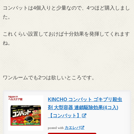
コンバットは4個入りと少量なので、4つほど購入しまし
た。
これくらい設置しておけば十分効果を発揮してくれます
ね。
ワンルームでも2つは欲しいところです。
KINCHO コンバット ゴキブリ殺虫
剤 大型容器 連鎖駆除効果(4コ入)
【コンバット】
カエレバ
posted with