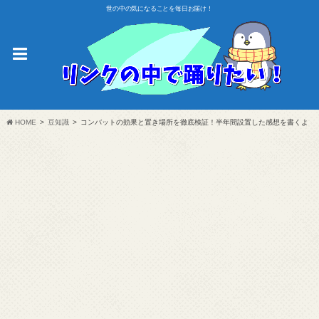
世の中の気になることを毎日お届け！
HOME
豆知識
コンバットの効果と置き場所を徹底検証！半年間設置した感想を書くよ