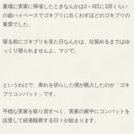
夏場に実家に帰省したときなんかは2～3日に1回くらい
の超ハイペースでゴキブリに出くわすほどのゴキブリの
巣窟でした。
寝る前にゴキブリを見た日なんかは、仕留めるまではゆ
っくり寝られませんよ。マジで。
というわけで、痺れを切らした僕が購入したのが「ゴキ
ブリコンバット」です。
平穏な実家を取り戻すべく、実家の家中にコンバットを
設置して経過観察する日々が始まります。