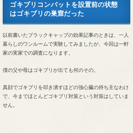
ゴキブリコンバットを設置前の状態
はゴキブリの巣窟だった
以前書いたブラックキャップの効果記事のときは、一人
暮らしのワンルームで実験してみましたが、今回は一軒
家の実家での調査になります。
僕の父や母はゴキブリが出ても何のその。
真顔でゴキブリを叩き潰すほどの強心臓の持ち主なわけ
で、今までほとんどゴキブリ対策という対策はしていま
せん。