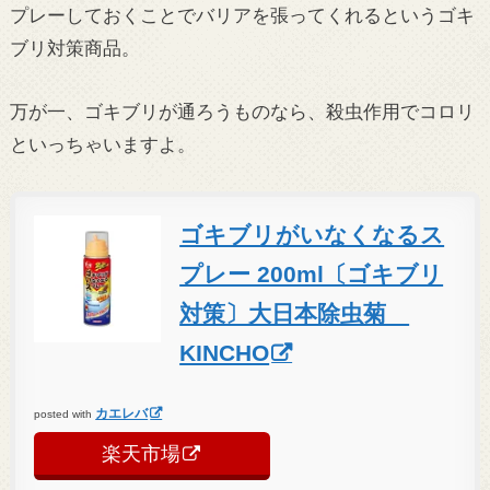
プレーしておくことでバリアを張ってくれるというゴキ
ブリ対策商品。
万が一、ゴキブリが通ろうものなら、殺虫作用でコロリ
といっちゃいますよ。
ゴキブリがいなくなるス
プレー 200ml〔ゴキブリ
対策〕大日本除虫菊
KINCHO
カエレバ
posted with
楽天市場