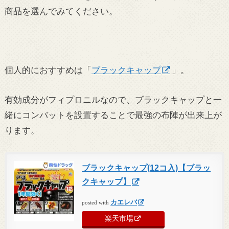
商品を選んでみてください。
個人的におすすめは「
ブラックキャップ
」。
有効成分がフィプロニルなので、ブラックキャップと一
緒にコンバットを設置することで最強の布陣が出来上が
ります。
ブラックキャップ(12コ入)【ブラッ
クキャップ】
カエレバ
posted with
楽天市場