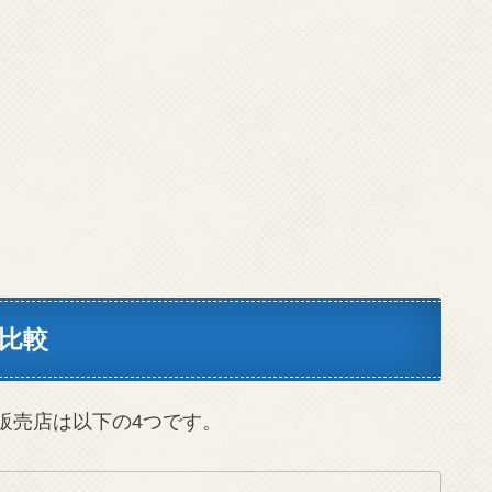
値比較
販売店は以下の4つです。