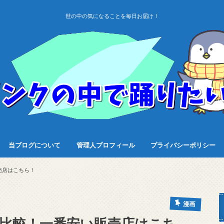
世の中の気になることを毎日お届け！
当ブログについて
管理人プロフィール
プライバシーポリシー
売店はこちら！
漫画
値比較！一番安い販売店はこち