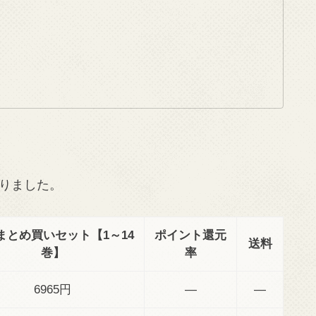
りました。
まとめ買いセット【1～14
ポイント還元
送料
巻】
率
6965円
―
―