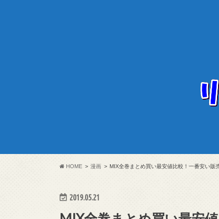
HOME
漫画
MIX全巻まとめ買い最安値比較！一番安い販
2019.05.21
MIX全巻まとめ買い最安