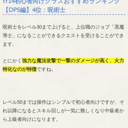
ff14初心者向けクラスおすすめランキング
【DPS編】4位：呪術士
呪術士をレベル30まで上げると、上位職のジョブ「黒魔
導士」になることができるクエストを受けることができ
ます。
とにかく
強力な魔法攻撃で一撃のダメージが高く、火力
特化なのが特徴
ですね。
レベル50までは操作はシンプルで初心者向けですが、そ
れ以降になるとスキル回しが一気に難しくなり中級者か
ら上級者向けになります。