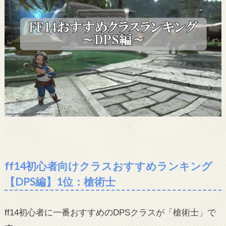
ff14初心者向けクラスおすすめランキング
【DPS編】1位：槍術士
ff14初心者に一番おすすめのDPSクラスが「槍術士」で