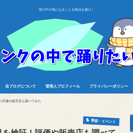
世の中の気になることを毎日お届け！
当ブログについて
管理人プロフィール
プライバシーポリシー
！評価や販売店も調べてみた
季節・イベント
果を検証！評価や販売店も調べて