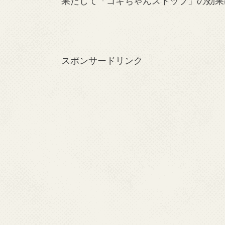
果たして「ゴキちゃんストップ」の効果
スポンサードリンク