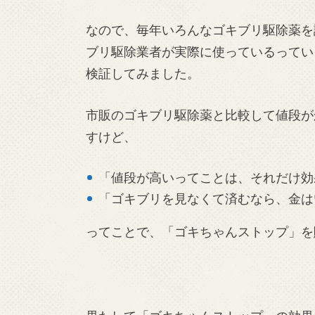
なので、毎年いろんなゴキブリ駆除薬を
ブリ駆除業者が実際に使っているってい
検証してみました。
市販のゴキブリ駆除薬と比較して値段が
すけど、
「値段が高いってことは、それだけ効
「ゴキブリを見なくて済むなら、金は
ってことで、「ゴキちゃんストップ」を