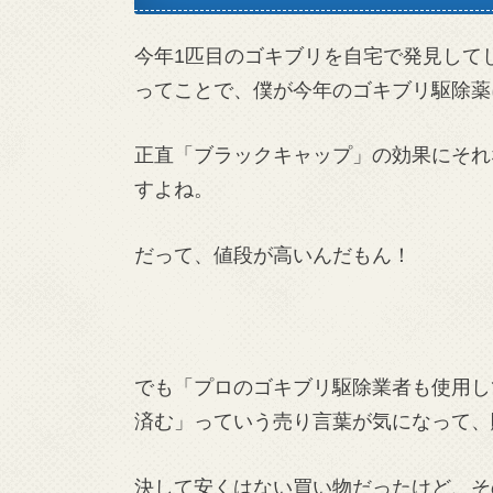
今年1匹目のゴキブリを自宅で発見して
ってことで、僕が今年のゴキブリ駆除薬
正直「ブラックキャップ」の効果にそれ
すよね。
だって、値段が高いんだもん！
でも「プロのゴキブリ駆除業者も使用し
済む」っていう売り言葉が気になって、
決して安くはない買い物だったけど、そ