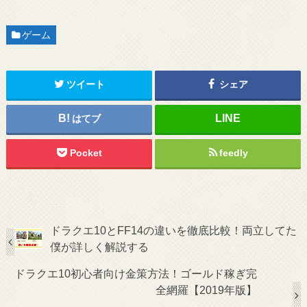
ゲーム
ツイート
シェア
はてブ
Pocket
feedly
ドラクエ10とFF14の違いを徹底比較！両立してた
僕が詳しく解説する
ドラクエ10初心者向け金策方法！ゴールド稼ぎ完
全網羅【2019年版】