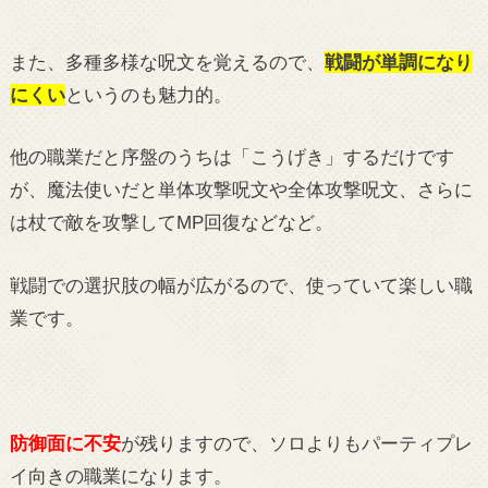
また、多種多様な呪文を覚えるので、
戦闘が単調になり
にくい
というのも魅力的。
他の職業だと序盤のうちは「こうげき」するだけです
が、魔法使いだと単体攻撃呪文や全体攻撃呪文、さらに
は杖で敵を攻撃してMP回復などなど。
戦闘での選択肢の幅が広がるので、使っていて楽しい職
業です。
防御面に不安
が残りますので、ソロよりもパーティプレ
イ向きの職業になります。