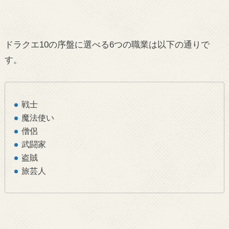
ドラクエ10の序盤に選べる6つの職業は以下の通りで
す。
戦士
魔法使い
僧侶
武闘家
盗賊
旅芸人