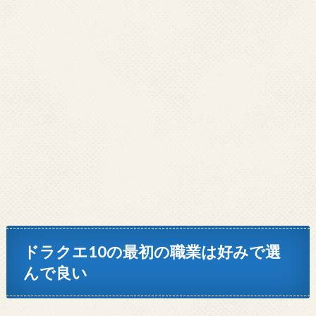
ドラクエ10の最初の職業は好みで選
んで良い