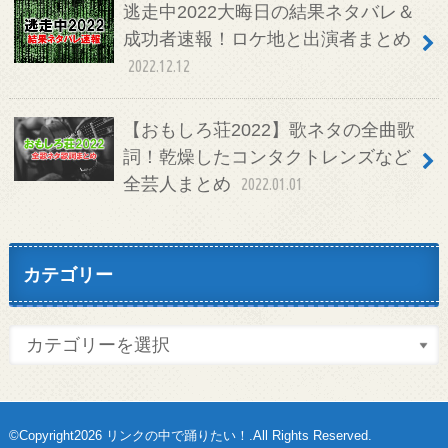
逃走中2022大晦日の結果ネタバレ＆
成功者速報！ロケ地と出演者まとめ
2022.12.12
【おもしろ荘2022】歌ネタの全曲歌
詞！乾燥したコンタクトレンズなど
全芸人まとめ
2022.01.01
カテゴリー
©Copyright2026
リンクの中で踊りたい！
.All Rights Reserved.