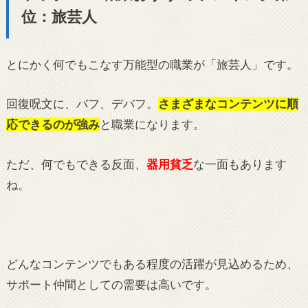
位：旅芸人
とにかく何でもこなす万能型の職業が「旅芸人」です。
回復呪文に、バフ、デバフ。
さまざまなコンテンツに順
応できるのが強み
と職業になります。
ただ、何でもできる反面、
器用貧乏
な一面もあります
ね。
どんなコンテンツでもある程度の活躍が見込めるため、
サポート仲間としての需要は高いです。