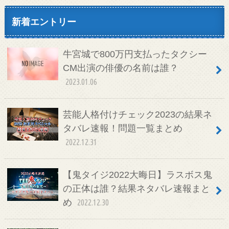
新着エントリー
牛宮城で800万円支払ったタクシー
CM出演の俳優の名前は誰？
2023.01.06
芸能人格付けチェック2023の結果ネ
タバレ速報！問題一覧まとめ
2022.12.31
【鬼タイジ2022大晦日】ラスボス鬼
の正体は誰？結果ネタバレ速報まと
め
2022.12.30