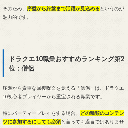
そのため、
序盤から終盤まで活躍が見込める
というのが
魅力的です。
ドラクエ10職業おすすめランキング第2
位：僧侶
序盤から貴重な回復呪文を覚える「僧侶」は、ドラクエ
10初心者プレイヤーから重宝される職業です。
特にパーティープレイをする場合、
どの種類のコンテン
ツに参加するにしても必須
と言っても過言ではありませ