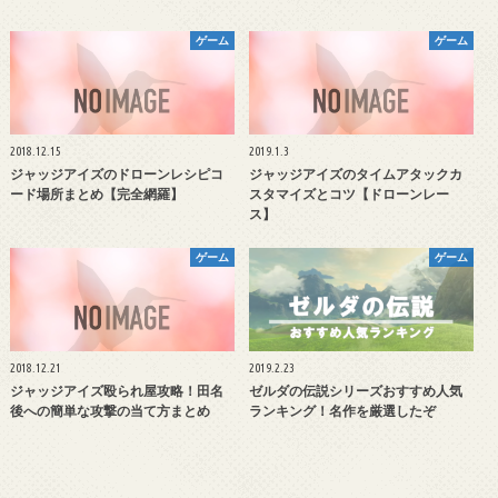
ゲーム
ゲーム
2018.12.15
2019.1.3
ジャッジアイズのドローンレシピコ
ジャッジアイズのタイムアタックカ
ード場所まとめ【完全網羅】
スタマイズとコツ【ドローンレー
ス】
ゲーム
ゲーム
2018.12.21
2019.2.23
ジャッジアイズ殴られ屋攻略！田名
ゼルダの伝説シリーズおすすめ人気
後への簡単な攻撃の当て方まとめ
ランキング！名作を厳選したぞ