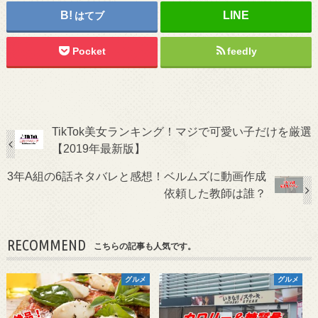
はてブ
Pocket
feedly
TikTok美女ランキング！マジで可愛い子だけを厳選
【2019年最新版】
3年A組の6話ネタバレと感想！ベルムズに動画作成
依頼した教師は誰？
RECOMMEND
こちらの記事も人気です。
グルメ
グルメ