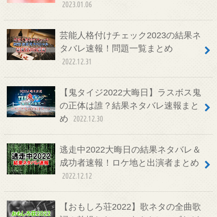
2023.01.06
芸能人格付けチェック2023の結果ネ
タバレ速報！問題一覧まとめ
2022.12.31
【鬼タイジ2022大晦日】ラスボス鬼
の正体は誰？結果ネタバレ速報まと
め
2022.12.30
逃走中2022大晦日の結果ネタバレ＆
成功者速報！ロケ地と出演者まとめ
2022.12.12
【おもしろ荘2022】歌ネタの全曲歌