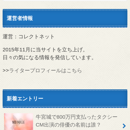
運営者情報
運営：コレクトネット
2015年11月に当サイトを立ち上げ。
日々の気になる情報を発信しています。
>>
ライタープロフィールはこちら
新着エントリー
牛宮城で800万円支払ったタクシー
CM出演の俳優の名前は誰？