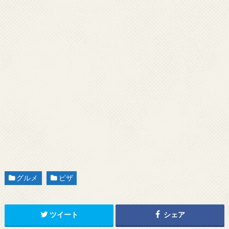
グルメ
ピザ
ツイート
シェア