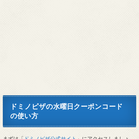
ドミノピザの水曜日クーポンコード
の使い方
まずは「
ドミノピザ公式サイト
」にアクセスしましょ