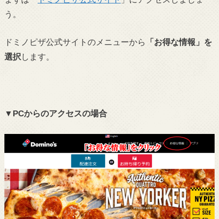
う。
ドミノピザ公式サイトのメニューから
「お得な情報」を
選択
します。
▼PCからのアクセスの場合